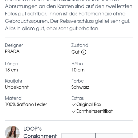
Abnutzungen an den Kanten sind auf den zwei letzten
Fotos gut sichtbar. Innen ist das Portemonnaie ohne
Gebrauchsspuren. Der Reissverschluss gleitet sehr gut.
Alles in allem gut, eher sehr gut erhalten.
Designer
Zustand
PRADA
Gut
Länge
Höhe
18 cm
10 cm
Kaufjahr
Farbe
Unbekannt
Schwarz
Material
Extras
100% Saffiano Leder
Original Box
Echtheitszertifikat
LOOP‘s
Consignment