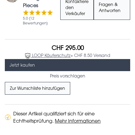
Kontaktiere
Fragen &
Pieces
den
Antworten
Verkäufer
5.0 (12
Bewertungen)
CHF 295.00
LOOP Käuferschutz
+ CHF 8.50 Versand
Jetzt kaufen
Preis vorschlagen
Zur Wunschliste hinzufügen
Dieser Artikel qualifiziert sich für eine
Echtheitsprüfung.
Mehr Informationen