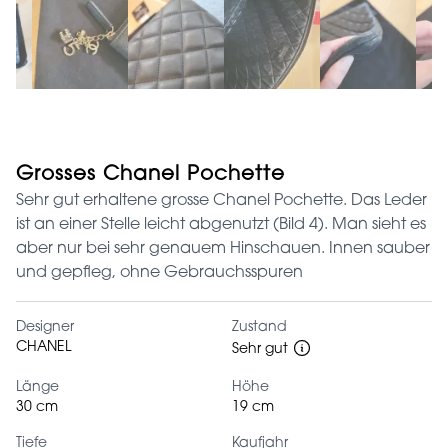
Grosses Chanel Pochette
Sehr gut erhaltene grosse Chanel Pochette. Das Leder
ist an einer Stelle leicht abgenutzt (Bild 4). Man sieht es
aber nur bei sehr genauem Hinschauen. Innen sauber
und gepfleg, ohne Gebrauchsspuren
Designer
Zustand
CHANEL
Sehr gut
Länge
Höhe
30 cm
19 cm
Tiefe
Kaufjahr