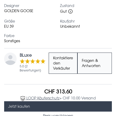
Designer
Zustand
GOLDEN GOOSE
Gut
Größe
Kaufjahr
EU 39
Unbekannt
Farbe
Sonstiges
BLuxe
Kontaktiere
Fragen &
den
Antworten
5.0 (2
Verkäufer
Bewertungen)
CHF 313.60
LOOP Käuferschutz
+ CHF 10.00 Versand
Jetzt kaufen