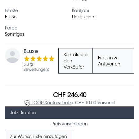
Größe
Kaufjahr
EU 36
Unbekannt
Farbe
Sonstiges
BLuxe
Kontaktiere
Fragen &
den
Antworten
5.0 (2
Verkäufer
Bewertungen)
CHF 246.40
LOOP Käuferschutz
+ CHF 10.00 Versand
Jetzt kaufen
Preis vorschlagen
Zur Wunschliste hinzufügen