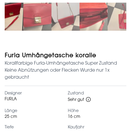
Furla Umhängetasche koralle
Korallfarbige Furla-Umhängetasche Super Zustand
Keine Abnützungen oder Flecken Wurde nur 1x
gebraucht
Designer
Zustand
FURLA
Sehr gut
Länge
Höhe
25 cm
16 cm
Tiefe
Kaufjahr