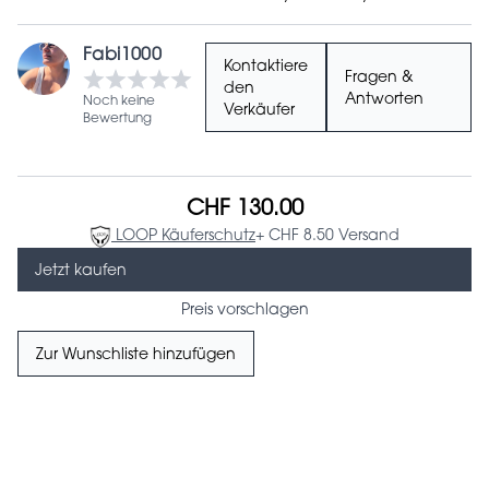
Fabi1000
Kontaktiere
Fragen &
den
Antworten
Noch keine
Verkäufer
Bewertung
CHF 130.00
LOOP Käuferschutz
+ CHF 8.50 Versand
Jetzt kaufen
Preis vorschlagen
Zur Wunschliste hinzufügen