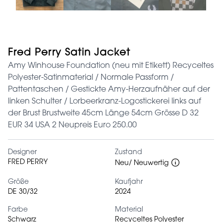
Fred Perry Satin Jacket
Amy Winhouse Foundation (neu mit Etikett) Recyceltes
Polyester-Satinmaterial / Normale Passform /
Pattentaschen / Gestickte Amy-Herzaufnäher auf der
linken Schulter / Lorbeerkranz-Logostickerei links auf
der Brust Brustweite 45cm Länge 54cm Grösse D 32
EUR 34 USA 2 Neupreis Euro 250.00
Designer
Zustand
FRED PERRY
Neu/ Neuwertig
Größe
Kaufjahr
DE 30/32
2024
Farbe
Material
Schwarz
Recyceltes Polyester