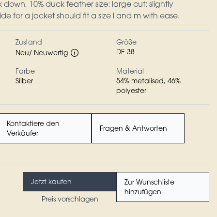
k down, 10% duck feather size: large cut: slightly
de for a jacket should fit a size l and m with ease.
Zustand
Größe
DE 38
Neu/ Neuwertig
Farbe
Material
Silber
54% metalised, 46%
polyester
Kontaktiere den
Fragen & Antworten
Verkäufer
Jetzt kaufen
Zur Wunschliste
hinzufügen
Preis vorschlagen