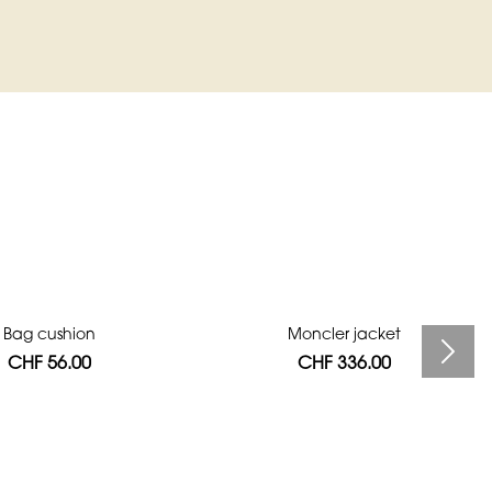
Bag cushion
Moncler jacket
CHF 56.00
CHF 336.00