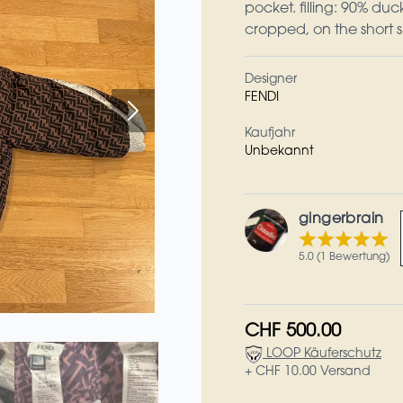
pocket. filling: 90% duc
cropped, on the short si
Designer
FENDI
Kaufjahr
Unbekannt
gingerbrain
5.0 (1 Bewertung)
CHF 500.00
LOOP Käuferschutz
+ CHF 10.00 Versand