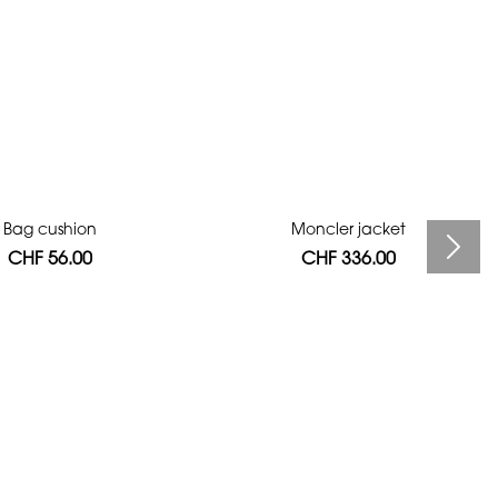
Bag cushion
Moncler jacket
CHF 56.00
CHF 336.00