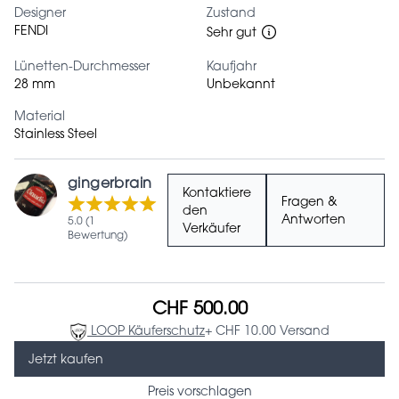
Designer
Zustand
FENDI
Sehr gut
Lünetten-Durchmesser
Kaufjahr
28 mm
Unbekannt
Material
Stainless Steel
gingerbrain
Kontaktiere
Fragen &
den
Antworten
5.0 (1
Verkäufer
Bewertung)
CHF 500.00
LOOP Käuferschutz
+ CHF 10.00 Versand
Jetzt kaufen
Preis vorschlagen