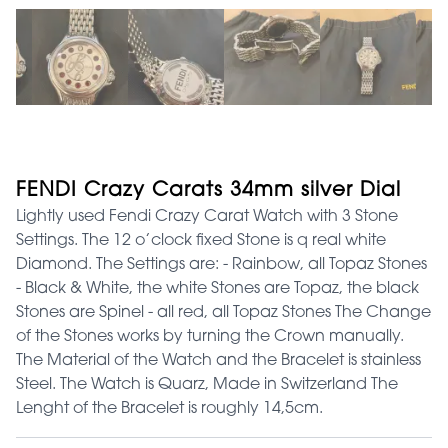
FENDI Crazy Carats 34mm silver Dial
Lightly used Fendi Crazy Carat Watch with 3 Stone
Settings. The 12 o’clock fixed Stone is q real white
Diamond. The Settings are: - Rainbow, all Topaz Stones
- Black & White, the white Stones are Topaz, the black
Stones are Spinel - all red, all Topaz Stones The Change
of the Stones works by turning the Crown manually.
The Material of the Watch and the Bracelet is stainless
Steel. The Watch is Quarz, Made in Switzerland The
Lenght of the Bracelet is roughly 14,5cm.