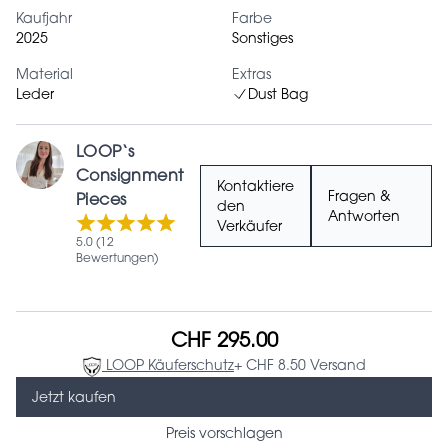
Kaufjahr
Farbe
2025
Sonstiges
Material
Extras
Leder
Dust Bag
LOOP‘s
Consignment
Kontaktiere
Fragen &
Pieces
den
Antworten
Verkäufer
5.0 (12
Bewertungen)
CHF 295.00
LOOP Käuferschutz
+ CHF 8.50 Versand
Jetzt kaufen
Preis vorschlagen