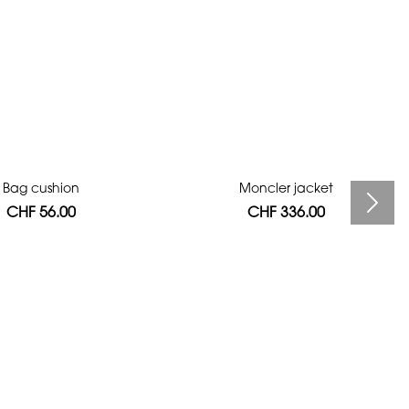
Bag cushion
Moncler jacket
CHF 56.00
CHF 336.00