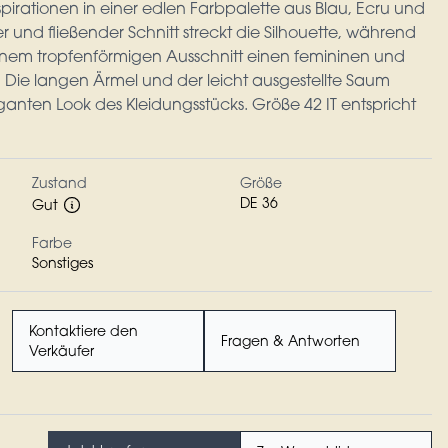
pirationen in einer edlen Farbpalette aus Blau, Ecru und
er und fließender Schnitt streckt die Silhouette, während
inem tropfenförmigen Ausschnitt einen femininen und
zt. Die langen Ärmel und der leicht ausgestellte Saum
ganten Look des Kleidungsstücks. Größe 42 IT entspricht
Zustand
Größe
DE 36
Gut
Farbe
Sonstiges
Kontaktiere den
Fragen & Antworten
Verkäufer