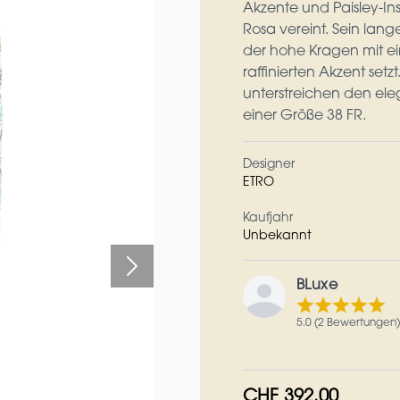
Akzente und Paisley-Ins
Rosa vereint. Sein lang
der hohe Kragen mit e
raffinierten Akzent set
unterstreichen den ele
einer Größe 38 FR.
Designer
ETRO
Kaufjahr
Unbekannt
BLuxe
5.0 (2 Bewertungen)
CHF 392.00