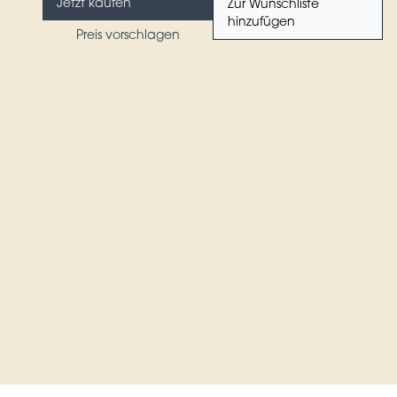
Jetzt kaufen
Zur Wunschliste
hinzufügen
Preis vorschlagen