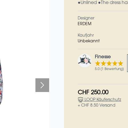
●Unlined ●The dress ha
Designer
ERDEM
Kaufjahr
Unbekannt
Finesse
5.0 (1 Bewertung)
CHF 250.00
LOOP Käuferschutz
+ CHF 8.50 Versand