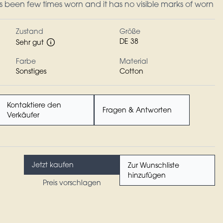
s been few times worn and it has no visible marks of worn
Zustand
Größe
DE 38
Sehr gut
Farbe
Material
Sonstiges
Cotton
Kontaktiere den
Fragen & Antworten
Verkäufer
Jetzt kaufen
Zur Wunschliste
hinzufügen
Preis vorschlagen