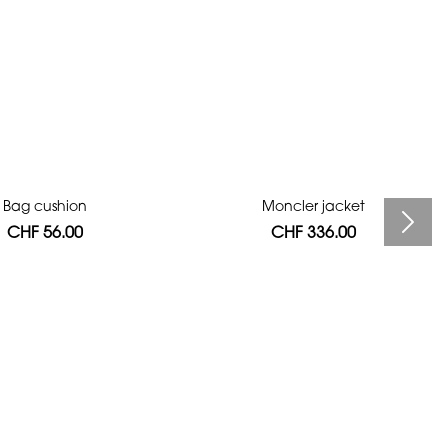
Bag cushion
Moncler jacket
CHF 56.00
CHF 336.00