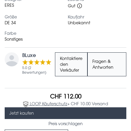
ERES
Gut
Größe
Kaufjahr
DE 34
Unbekannt
Farbe
Sonstiges
BLuxe
Kontaktiere
Fragen &
den
Antworten
5.0 (2
Verkäufer
Bewertungen)
CHF 112.00
LOOP Käuferschutz
+ CHF 10.00 Versand
Jetzt kaufen
Preis vorschlagen