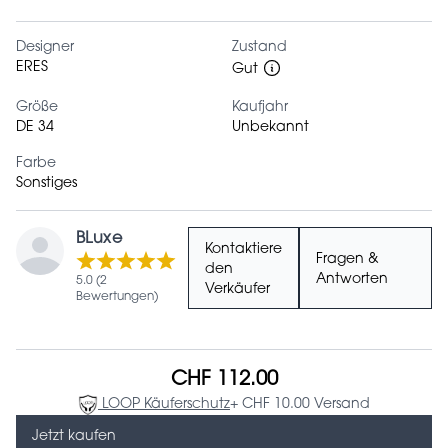
Designer
Zustand
ERES
Gut
Größe
Kaufjahr
DE 34
Unbekannt
Farbe
Sonstiges
BLuxe
Kontaktiere
Fragen &
den
Antworten
5.0 (2
Verkäufer
Bewertungen)
CHF 112.00
LOOP Käuferschutz
+ CHF 10.00 Versand
Jetzt kaufen