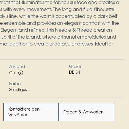
motif that illuminates the fabric's surface and creates a
ons with every movement. The long and fluid silhouette
dy's line, while the waist is accentuated by a dark belt
ole ensemble and provides an elegant contrast with the
 Elegant and refined, this Needle & Thread creation
spirit of the brand, where artisanal embroideries and
me together to create spectacular dresses, ideal for
Zustand
Größe
DE 34
Gut
Farbe
Sonstiges
Kontaktiere den
Fragen & Antworten
Verkäufer