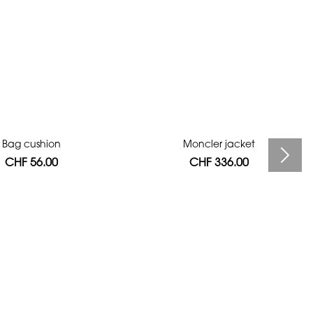
Bag cushion
Moncler jacket
CHF 56.00
CHF 336.00