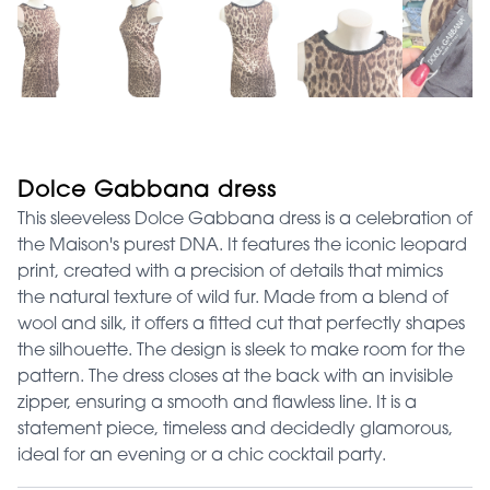
Dolce Gabbana dress
This sleeveless Dolce Gabbana dress is a celebration of
the Maison's purest DNA. It features the iconic leopard
print, created with a precision of details that mimics
the natural texture of wild fur. Made from a blend of
wool and silk, it offers a fitted cut that perfectly shapes
the silhouette. The design is sleek to make room for the
pattern. The dress closes at the back with an invisible
zipper, ensuring a smooth and flawless line. It is a
statement piece, timeless and decidedly glamorous,
ideal for an evening or a chic cocktail party.