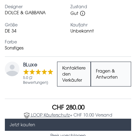
Designer
Zustand
DOLCE & GABBANA
Gut
Größe
Kaufjahr
DE 34
Unbekannt
Farbe
Sonstiges
BLuxe
Kontaktiere
Fragen &
den
Antworten
5.0 (2
Verkäufer
Bewertungen)
CHF 280.00
LOOP Käuferschutz
+ CHF 10.00 Versand
Jetzt kaufen