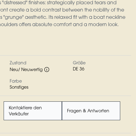
s "distressed" finishes: strategically placed tears and
ront create a bold contrast between the nobility of the
 "grunge" aesthetic. Its relaxed fit with a boat neckline
houlders offers absolute comfort and a modern look.
Zustand
Größe
DE 36
Neu/ Neuwertig
Farbe
Sonstiges
Kontaktiere den
Fragen & Antworten
Verkäufer