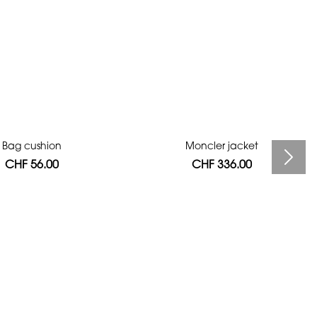
Bag cushion
Moncler jacket
CHF 56.00
CHF 336.00