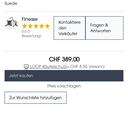
Suede
Finesse
Kontaktiere
Fragen &
den
Antworten
5.0 (1
Verkäufer
Bewertung)
CHF 389.00
LOOP Käuferschutz
+ CHF 8.50 Versand
Jetzt kaufen
Preis vorschlagen
Zur Wunschliste hinzufügen