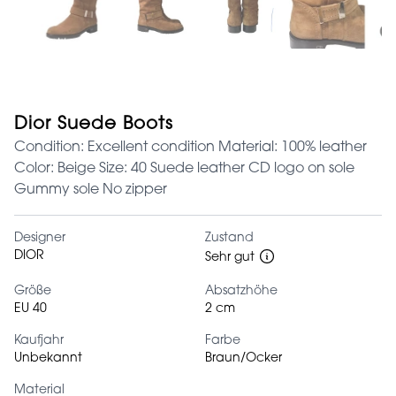
Dior Suede Boots
Condition: Excellent condition Material: 100% leather
Color: Beige Size: 40 Suede leather CD logo on sole
Gummy sole No zipper
Designer
Zustand
DIOR
Sehr gut
Größe
Absatzhöhe
EU 40
2 cm
Kaufjahr
Farbe
Unbekannt
Braun/Ocker
Material