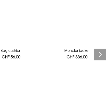
Bag cushion
Moncler jacket
CHF 56.00
CHF 336.00