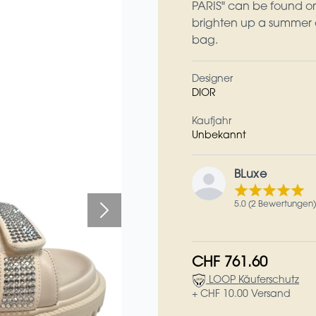
PARIS" can be found on 
brighten up a summer d
bag.
Designer
DIOR
Kaufjahr
Unbekannt
BLuxe
5.0 (2 Bewertungen)
CHF 761.60
LOOP Käuferschutz
+ CHF 10.00 Versand