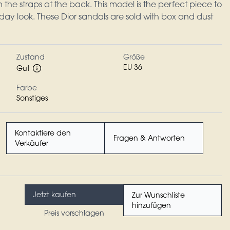
the straps at the back. This model is the perfect piece to
ay look. These Dior sandals are sold with box and dust
Zustand
Größe
EU 36
Gut
Farbe
Sonstiges
Kontaktiere den
Fragen & Antworten
Verkäufer
Jetzt kaufen
Zur Wunschliste
hinzufügen
Preis vorschlagen