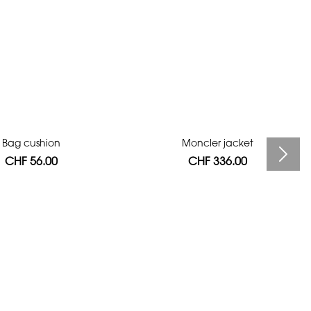
Bag cushion
Moncler jacket
CHF 56.00
CHF 336.00