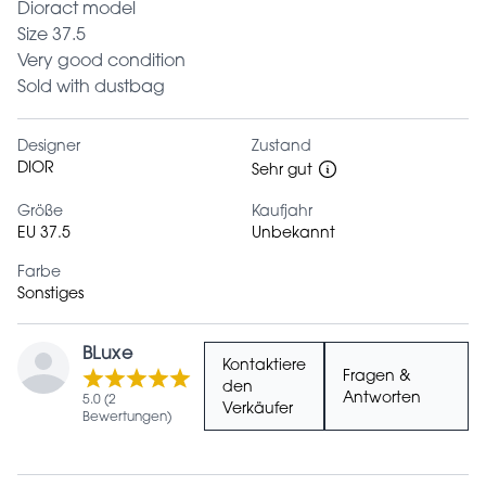
Dioract model
Size 37.5
Very good condition
Sold with dustbag
Designer
Zustand
DIOR
Sehr gut
Größe
Kaufjahr
EU 37.5
Unbekannt
Farbe
Sonstiges
BLuxe
Kontaktiere
Fragen &
den
Antworten
5.0 (2
Verkäufer
Bewertungen)