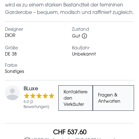
wird es zu einem starken Bestandteil der femininen
Garderobe – bequem, modisch und raffiniert zugleich.
Designer
Zustand
DIOR
Gut
Größe
Kaufjahr
DE 38
Unbekannt
Farbe
Sonstiges
BLuxe
Kontaktiere
Fragen &
den
Antworten
5.0 (2
Verkäufer
Bewertungen)
CHF 537.60