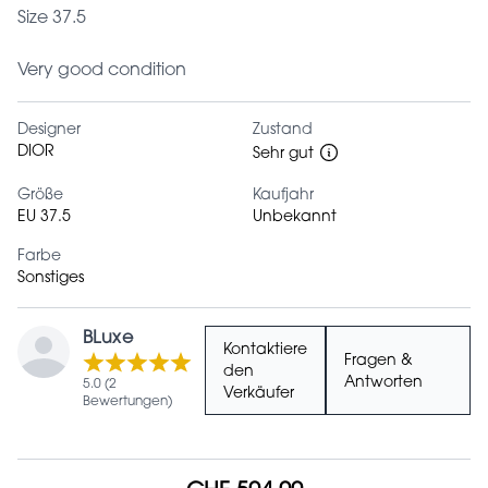
Size 37.5
Very good condition
Designer
Zustand
DIOR
Sehr gut
Größe
Kaufjahr
EU 37.5
Unbekannt
Farbe
Sonstiges
BLuxe
Kontaktiere
Fragen &
den
Antworten
5.0 (2
Verkäufer
Bewertungen)