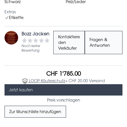
Schwarz
Pelz/Leder
Extras
Etikette
Bozz Jacken
Kontaktiere
Fragen &
den
Antworten
Noch keine
Verkäufer
Bewertung
CHF 1'785.00
LOOP Käuferschutz
+ CHF 20.00 Versand
Jetzt kaufen
Preis vorschlagen
Zur Wunschliste hinzufügen