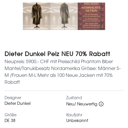
Dieter Dunkel Pelz NEU 70% Rabatt
Neupreis: 5900.- CHF mit Preisschild Phantom Biber
Mantel/Tanukibesatz Nordamerika Grösse: Männer S-
M /Frauen M-L Mehr als 100 Neue Jacken mit 70%
Rabatt
Designer
Zustand
Dieter Dunkel
Neu/ Neuwertig
Größe
Kaufjahr
DE 38
Unbekannt