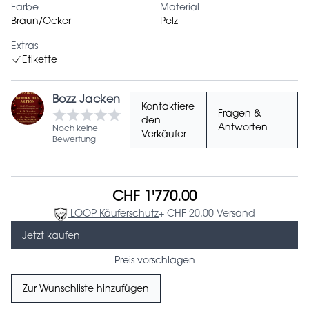
Farbe
Material
Braun/Ocker
Pelz
Extras
Etikette
Bozz Jacken
Kontaktiere
Fragen &
den
Antworten
Noch keine
Verkäufer
Bewertung
CHF 1'770.00
LOOP Käuferschutz
+ CHF 20.00 Versand
Jetzt kaufen
Preis vorschlagen
Zur Wunschliste hinzufügen