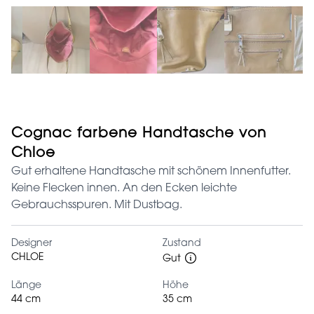
Cognac farbene Handtasche von
Chloe
Gut erhaltene Handtasche mit schönem Innenfutter.
Keine Flecken innen. An den Ecken leichte
Gebrauchsspuren. Mit Dustbag.
Designer
Zustand
CHLOE
Gut
Länge
Höhe
44 cm
35 cm