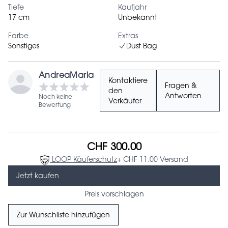
Tiefe
Kaufjahr
17 cm
Unbekannt
Farbe
Extras
Sonstiges
Dust Bag
AndreaMaria
Kontaktiere
Fragen &
den
Antworten
Noch keine
Verkäufer
Bewertung
CHF 300.00
LOOP Käuferschutz
+ CHF 11.00 Versand
Jetzt kaufen
Preis vorschlagen
Zur Wunschliste hinzufügen