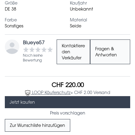
Größe
Kaufjahr
DE 38
Unbekannt
Farbe
Material
Sonstiges
Seide
Blueye57
Kontaktiere
Fragen &
den
Antworten
Noch keine
Verkäufer
Bewertung
CHF 220.00
LOOP Käuferschutz
+ CHF 2.00 Versand
Jetzt kaufen
Preis vorschlagen
Zur Wunschliste hinzufügen