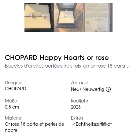
CHOPARD Happy Hearts or rose
Boucles d'oreilles portées trois fois, en or rose 18 carats.
Designer
Zustand
CHOPARD
Neu/ Neuwertig
Maße
Kaufjahr
0,8 cm
2023
Material
Extras
Or rose 18 carta et perles de
Echtheitszertifikat
nacre