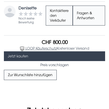
Denisette
Kontaktiere
Fragen &
den
Antworten
Noch keine
Verkäufer
Bewertung
CHF 800.00
LOOP Käuferschutz
Kostenloser Versand
Jetzt kaufen
Preis vorschlagen
Zur Wunschliste hinzufügen