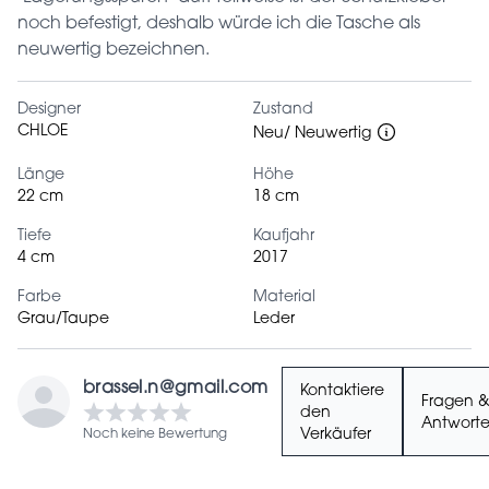
noch befestigt, deshalb würde ich die Tasche als
neuwertig bezeichnen.
Designer
Zustand
CHLOE
Neu/ Neuwertig
Länge
Höhe
22 cm
18 cm
Tiefe
Kaufjahr
4 cm
2017
Farbe
Material
Grau/Taupe
Leder
brassel.n@gmail.com
Kontaktiere
Fragen 
den
Antwort
Noch keine Bewertung
Verkäufer