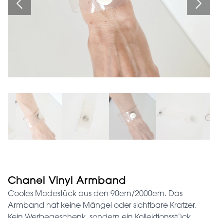
Chanel Vinyl Armband
Cooles Modestück aus den 90ern/2000ern. Das
Armband hat keine Mängel oder sichtbare Kratzer.
Kein Werbegeschenk, sondern ein Kollektionsstück