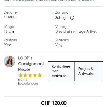
Designer
Zustand
CHANEL
Sehr gut
Länge
Vintage
18 cm
Dies ist ein vintage Artikel.
Kaufjahr
Material
90er
Vinyl
LOOP‘s
Consignment
Kontaktiere
Fragen &
Pieces
den
Antworten
Verkäufer
5.0 (12
Bewertungen)
CHF 120.00