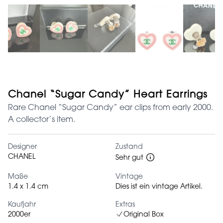
Chanel “Sugar Candy” Heart Earrings
Rare Chanel “Sugar Candy” ear clips from early 2000.
A collector’s item.
Designer
Zustand
CHANEL
Sehr gut
Maße
Vintage
1.4 x 1.4 cm
Dies ist ein vintage Artikel.
Kaufjahr
Extras
2000er
Original Box