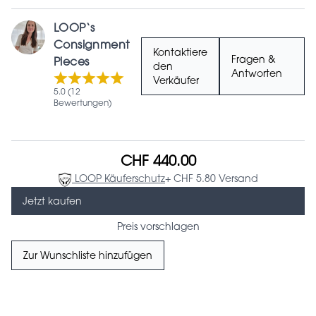
LOOP‘s
Consignment
Kontaktiere
Fragen &
Pieces
den
Antworten
Verkäufer
5.0 (12
Bewertungen)
CHF 440.00
LOOP Käuferschutz
+ CHF 5.80 Versand
Jetzt kaufen
Preis vorschlagen
Zur Wunschliste hinzufügen