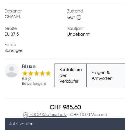
Designer
Zustand
CHANEL
Gut
Größe
Kaufjahr
EU 37.5
Unbekannt
Farbe
Sonstiges
BLuxe
Kontaktiere
Fragen &
den
Antworten
5.0 (2
Verkäufer
Bewertungen)
CHF 985.60
LOOP Käuferschutz
+ CHF 10.00 Versand
Jetzt kaufen