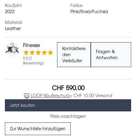
Kaufjahr
Farbe
2022
Pink/Rosa/Fuchsia
Material
Leather
Finesse
Kontaktiere
Fragen &
den
Antworten
5.0 (1
Verkäufer
Bewertung)
CHF 590.00
LOOP Käuferschutz
+ CHF 10.00 Versand
Jetzt kaufen
Preis vorschlagen
Zur Wunschliste hinzufügen