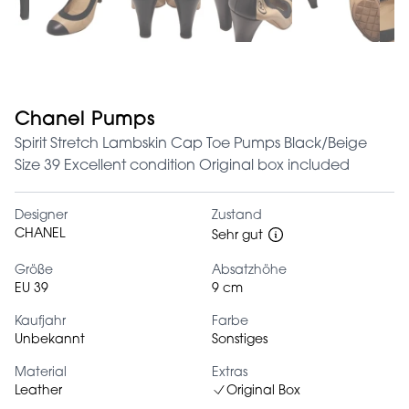
Chanel Pumps
Spirit Stretch Lambskin Cap Toe Pumps Black/Beige
Size 39 Excellent condition Original box included
Designer
Zustand
CHANEL
Sehr gut
Größe
Absatzhöhe
EU 39
9 cm
Kaufjahr
Farbe
Unbekannt
Sonstiges
Material
Extras
Leather
Original Box