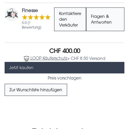
Finesse
Kontaktiere
Fragen &
den
Antworten
5.0 (1
Verkäufer
Bewertung)
CHF 400.00
LOOP Käuferschutz
+ CHF 8.50 Versand
Jetzt kaufen
Preis vorschlagen
Zur Wunschliste hinzufügen