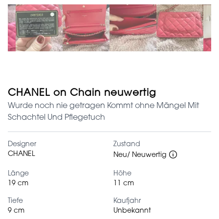
CHANEL on Chain neuwertig
Wurde noch nie getragen Kommt ohne Mängel Mit
Schachtel Und Pflegetuch
Designer
Zustand
CHANEL
Neu/ Neuwertig
Länge
Höhe
19 cm
11 cm
Tiefe
Kaufjahr
9 cm
Unbekannt