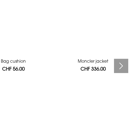
Bag cushion
Moncler jacket
CHF 56.00
CHF 336.00