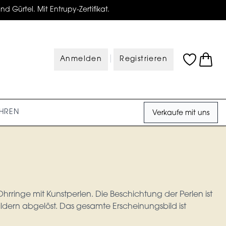
d Gürtel. Mit Entrupy-Zertifikat.
|
Anmelden
Registrieren
HREN
Verkaufe mit uns
rringe mit Kunstperlen. Die Beschichtung der Perlen ist
ildern abgelöst. Das gesamte Erscheinungsbild ist