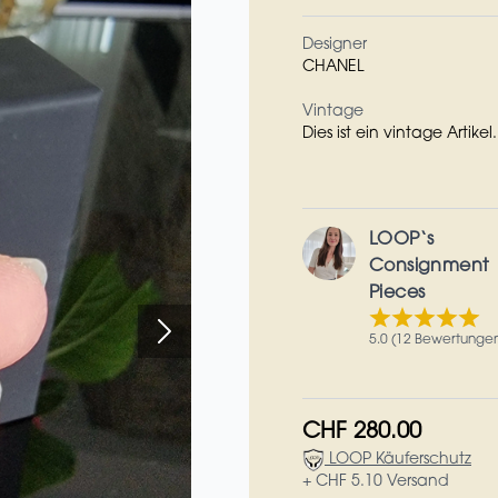
Designer
CHANEL
Vintage
Dies ist ein vintage Artikel.
LOOP‘s
Consignment
Pieces
5.0 (12 Bewertunge
CHF 280.00
LOOP Käuferschutz
+ CHF 5.10 Versand