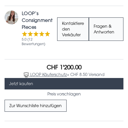
LOOP‘s
Consignment
Kontaktiere
Fragen &
Pieces
den
Antworten
Verkäufer
5.0 (12
Bewertungen)
CHF 1'200.00
LOOP Käuferschutz
+ CHF 8.50 Versand
Jetzt kaufen
Preis vorschlagen
Zur Wunschliste hinzufügen