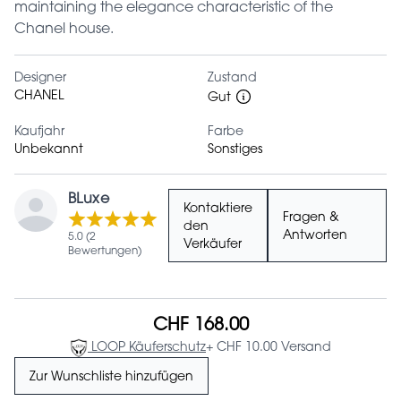
maintaining the elegance characteristic of the
Chanel house.
Designer
Zustand
CHANEL
Gut
Kaufjahr
Farbe
Unbekannt
Sonstiges
BLuxe
Kontaktiere
Fragen &
den
Antworten
5.0 (2
Verkäufer
Bewertungen)
CHF 168.00
LOOP Käuferschutz
+ CHF 10.00 Versand
Zur Wunschliste hinzufügen