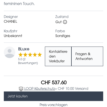
femininen Touch.
Designer
Zustand
CHANEL
Gut
Kaufjahr
Farbe
Unbekannt
Sonstiges
BLuxe
Kontaktiere
Fragen &
den
Antworten
5.0 (2
Verkäufer
Bewertungen)
CHF 537.60
LOOP Käuferschutz
+ CHF 10.00 Versand
Jetzt kaufen
Preis vorschlagen