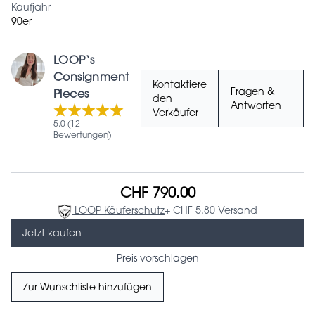
Kaufjahr
90er
LOOP‘s
Consignment
Kontaktiere
Fragen &
Pieces
den
Antworten
Verkäufer
5.0 (12
Bewertungen)
CHF 790.00
LOOP Käuferschutz
+ CHF 5.80 Versand
Jetzt kaufen
Preis vorschlagen
Zur Wunschliste hinzufügen