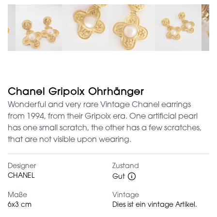
Chanel Gripoix Ohrhänger
Wonderful and very rare Vintage Chanel earrings
from 1994, from their Gripoix era. One artificial pearl
has one small scratch, the other has a few scratches,
that are not visible upon wearing.
Designer
Zustand
CHANEL
Gut
Maße
Vintage
6x3 cm
Dies ist ein vintage Artikel.