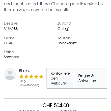
and sophisticated, these Chanel espadrilles establish
themselves as a wardrobe essential.
Designer
Zustand
CHANEL
Gut
Größe
Kaufjahr
EU 40
Unbekannt
Farbe
Sonstiges
BLuxe
Kontaktiere
Fragen &
den
Antworten
5.0 (2
Verkäufer
Bewertungen)
CHF 504.00