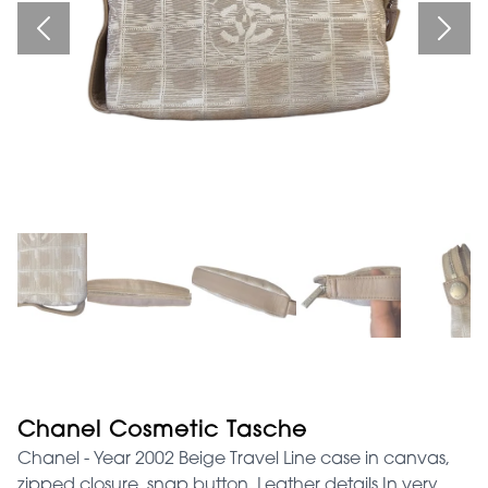
Chanel Cosmetic Tasche
Chanel - Year 2002 Beige Travel Line case in canvas,
zipped closure, snap button. Leather details In very