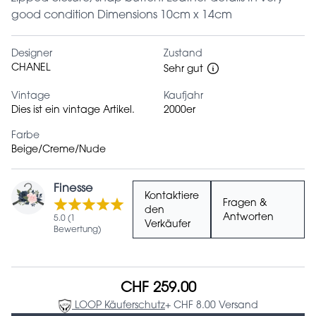
good condition Dimensions 10cm x 14cm
Designer
Zustand
CHANEL
Sehr gut
Vintage
Kaufjahr
Dies ist ein vintage Artikel.
2000er
Farbe
Beige/Creme/Nude
Finesse
Kontaktiere
Fragen &
den
Antworten
5.0 (1
Verkäufer
Bewertung)
CHF 259.00
LOOP Käuferschutz
+ CHF 8.00 Versand