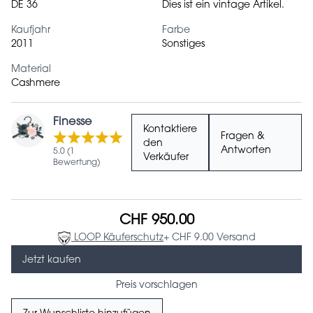
DE 36
Dies ist ein vintage Artikel.
Kaufjahr
Farbe
2011
Sonstiges
Material
Cashmere
Finesse
Kontaktiere
Fragen &
den
Antworten
5.0 (1
Verkäufer
Bewertung)
CHF 950.00
LOOP Käuferschutz
+ CHF 9.00 Versand
Jetzt kaufen
Preis vorschlagen