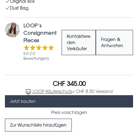
Original Box
Dust Bag
LOOP‘s
Consignment
Kontaktiere
Fragen &
Pieces
den
Antworten
Verkäufer
5.0 (12
Bewertungen)
CHF 345.00
LOOP Käuferschutz
+ CHF 8.50 Versand
Jetzt kaufen
Preis vorschlagen
Zur Wunschliste hinzufügen