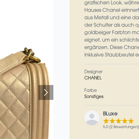
grafischen Look, währe
Hauses Chanel erinnert
aus Metall und eine d
der Schulter als auch 
goldbeiger Farbton mach
eignet, um ein schlich
ergänzen. Diese Chanel 
inklusive Staubbeutel er
Designer
CHANEL
Farbe
Sonstiges
BLuxe
5.0 (2 Bewertungen)