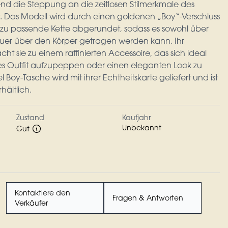
nd die Steppung an die zeitlosen Stilmerkmale des
. Das Modell wird durch einen goldenen „Boy“-Verschluss
azu passende Kette abgerundet, sodass es sowohl über
quer über den Körper getragen werden kann. Ihr
t sie zu einem raffinierten Accessoire, das sich ideal
tes Outfit aufzupeppen oder einen eleganten Look zu
Boy-Tasche wird mit ihrer Echtheitskarte geliefert und ist
hältlich.
Zustand
Kaufjahr
Unbekannt
Gut
Kontaktiere den
Fragen & Antworten
Verkäufer