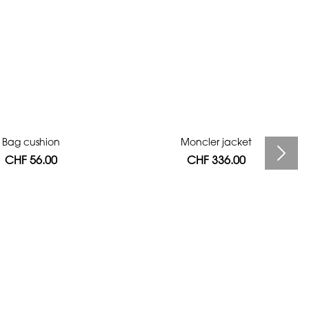
Bag cushion
Moncler jacket
CHF 56.00
CHF 336.00