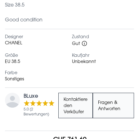
Size 38.5
Good condition
Designer
Zustand
CHANEL
Gut
Größe
Kaufjahr
EU 38.5
Unbekannt
Farbe
Sonstiges
BLuxe
Kontaktiere
Fragen &
den
Antworten
5.0 (2
Verkäufer
Bewertungen)