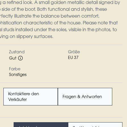
 a refined look. A small golden metallic detail signed by
ide of the boot. Both functional and stylish, these
fectly illustrate the balance between comfort,
istication characteristic of the house. Please note that
tuds installed under the soles, visible in the photos, to
ng on slippery surfaces.
Zustand
Größe
EU 37
Gut
Farbe
Sonstiges
Kontaktiere den
Fragen & Antworten
Verkäufer