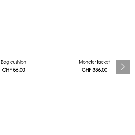
Bag cushion
Moncler jacket
CHF 56.00
CHF 336.00