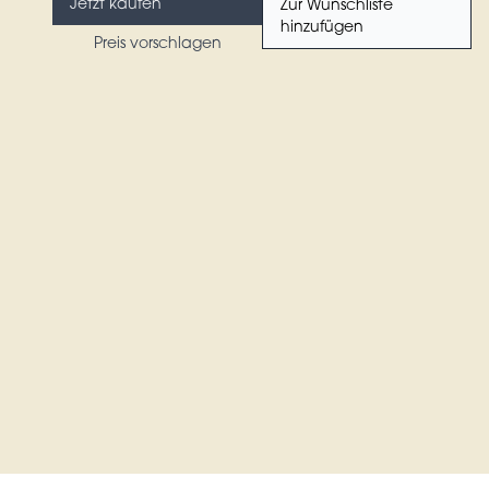
Jetzt kaufen
Zur Wunschliste
hinzufügen
Preis vorschlagen