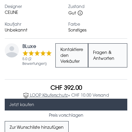
Designer
Zustand
CELINE
Gut
Kaufjahr
Farbe
Unbekannt
Sonstiges
BLuxe
Kontaktiere
Fragen &
den
Antworten
5.0 (2
Verkäufer
Bewertungen)
CHF 392.00
LOOP Käuferschutz
+ CHF 10.00 Versand
Jetzt kaufen
Preis vorschlagen
Zur Wunschliste hinzufügen