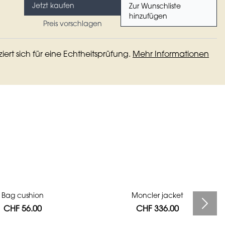
Jetzt kaufen
Zur Wunschliste
hinzufügen
Preis vorschlagen
iziert sich für eine Echtheitsprüfung.
Mehr Informationen
Bag cushion
Moncler jacket
CHF 56.00
CHF 336.00