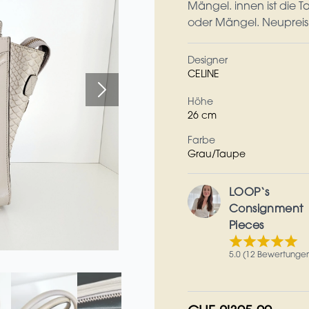
Mängel. innen ist die
oder Mängel. Neupreis 
Designer
CELINE
Höhe
26 cm
Farbe
Grau/Taupe
LOOP‘s
Consignment
Pieces
5.0 (12 Bewertunge