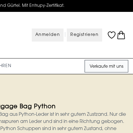
d Gürtel. Mit Entrupy-Zertifikat.
|
Anmelden
Registrieren
HREN
Verkaufe mit uns
ggage Bag Python
ag aus Python-Leder ist in sehr gutem Zustzand. Nur die
sspuren am Leder und sind in eine Richtung gebogen.
 Python Schuppen sind in sehr gutem Zustand, ohne