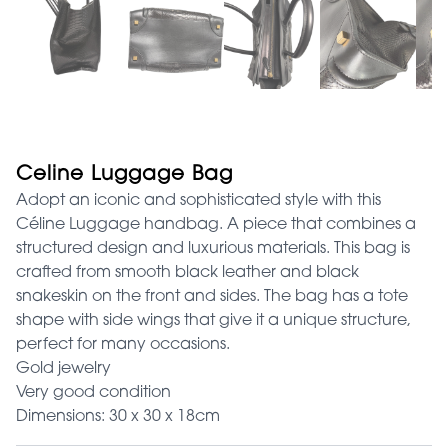
Celine Luggage Bag
Adopt an iconic and sophisticated style with this
Céline Luggage handbag. A piece that combines a
structured design and luxurious materials. This bag is
crafted from smooth black leather and black
snakeskin on the front and sides. The bag has a tote
shape with side wings that give it a unique structure,
perfect for many occasions.
Gold jewelry
Very good condition
Dimensions: 30 x 30 x 18cm