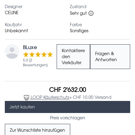
Designer
Zustand
CELINE
Sehr gut
Kaufjahr
Farbe
Unbekannt
Sonstiges
BLuxe
Kontaktiere
Fragen &
den
Antworten
5.0 (2
Verkäufer
Bewertungen)
CHF 2'632.00
LOOP Käuferschutz
+ CHF 10.00 Versand
Jetzt kaufen
Preis vorschlagen
Zur Wunschliste hinzufügen